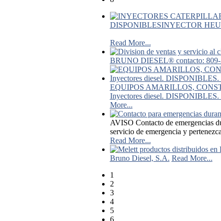
DISPONIBLESINYECTOR HEU
Read More...
BRUNO DIESEL® contacto: 809-2
EQUIPOS AMARILLOS, CONSTR
Inyectores diesel. DISPONIBLES. 
More...
AVISO Contacto de emergencias dur
servicio de emergencia y pertenezca
Read More...
Bruno Diesel, S.A.
Read More...
1
2
3
4
5
6