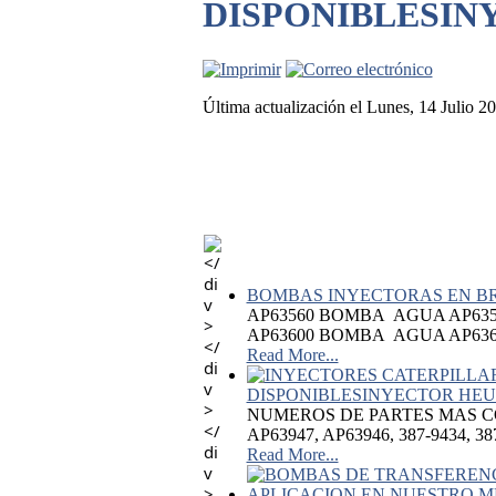
DISPONIBLESIN
Última actualización el Lunes, 14 Julio 
BOMBAS INYECTORAS EN BR
AP63560 BOMBA AGUA AP63
AP63600 BOMBA AGUA AP636
Read More...
DISPONIBLESINYECTOR HEU
NUMEROS DE PARTES MAS COMUNE
AP63947, AP63946, 387-9434, 3
Read More...