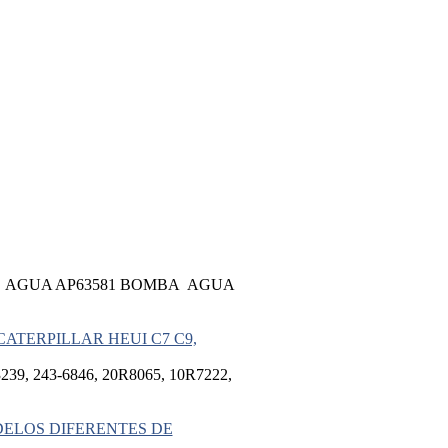
A AGUA AP63581 BOMBA AGUA
ATERPILLAR HEUI C7 C9,
9, 243-6846, 20R8065, 10R7222,