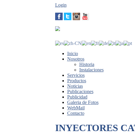
Login
Inicio
Nosotros
Historia
Instalaciones
Servicios
Productos
Noticias
Publicaciones
Publicidad
Galeria de Fotos
WebMail
Contacto
INYECTORES CAT