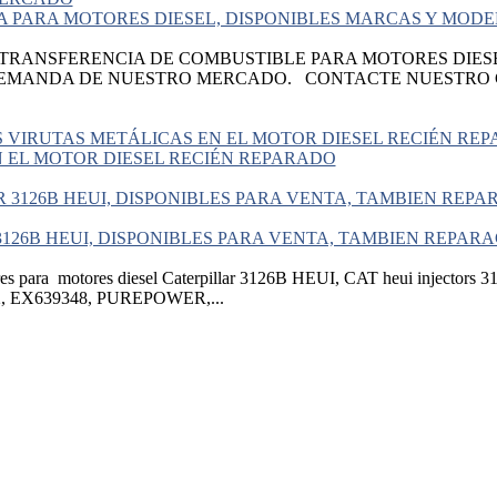
 PARA MOTORES DIESEL, DISPONIBLES MARCAS Y MODE
RANSFERENCIA DE COMBUSTIBLE PARA MOTORES DIESE
DEMANDA DE NUESTRO MERCADO. CONTACTE NUESTRO C
N EL MOTOR DIESEL RECIÉN REPARADO
126B HEUI, DISPONIBLES PARA VENTA, TAMBIEN REPARAC
 para motores diesel Caterpillar 3126B HEUI, CAT heui injectors 312
2, EX639348, PUREPOWER,...