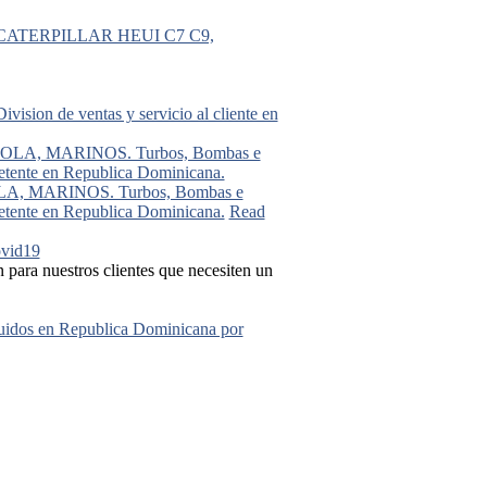
ATERPILLAR HEUI C7 C9,
Division de ventas y servicio al cliente en
 MARINOS. Turbos, Bombas e
tente en Republica Dominicana.
Read
ovid19
ra nuestros clientes que necesiten un
buidos en Republica Dominicana por