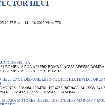
YECTOR HEUI
2025 19:57
Bruno
14 Julio 2025
Visto: 776
UNO DIESEL, SA
561 BOMBA AGUA AP63562 BOMBA AGUA AP63563 BOMB
01 BOMBA AGUA AP63531 BOMBA ...
INYECTORES C
I
S: 328-964, 10R4761, 10R4763, 387-9433, 241-3238, 241-323
879432, 387-9432, 10R7223, 387-9427, 243-6846 ...