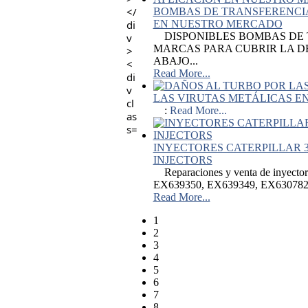
BOMBAS DE TRANSFERENCIA
EN NUESTRO MERCADO
DISPONIBLES BOMBAS DE T
MARCAS PARA CUBRIR LA 
ABAJO...
Read More...
LAS VIRUTAS METÁLICAS E
:
Read More...
INYECTORES CATERPILLAR 3
INJECTORS
Reparaciones y venta de inyectores
EX639350, EX639349, EX63078
Read More...
1
2
3
4
5
6
7
8