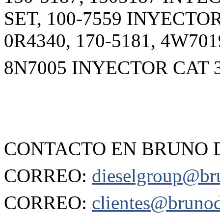
SET, 100-7559 INYECTO
0R4340, 170-5181, 4W701
8N7005 INYECTOR CAT 
CONTACTO EN BRUNO D
CORREO:
dieselgroup@br
CORREO:
clientes@brunod