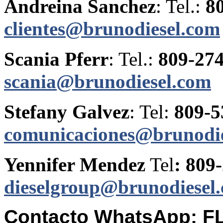
Andreina Sanchez
: Tel.:
8
clientes@brunodiesel.com
Scania Pferr
: Tel.:
809-27
scania@brunodiesel.com
Stefany Galvez
: Tel:
809-5
comunicaciones@brunodi
Yennifer Mendez
Tel
: 809
dieselgroup@brunodiesel
Contacto WhatsApp: 