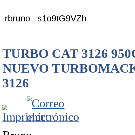
rbruno s1o9tG9VZh
TURBO CAT 3126 950G
NUEVO TURBOMACK
3126