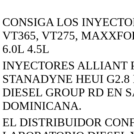
CONSIGA LOS INYECTOR
VT365, VT275, MAXXFO
6.0L 4.5L
INYECTORES ALLIANT 
STANADYNE HEUI G2.8 
DIESEL GROUP RD EN 
DOMINICANA.
EL DISTRIBUIDOR CON