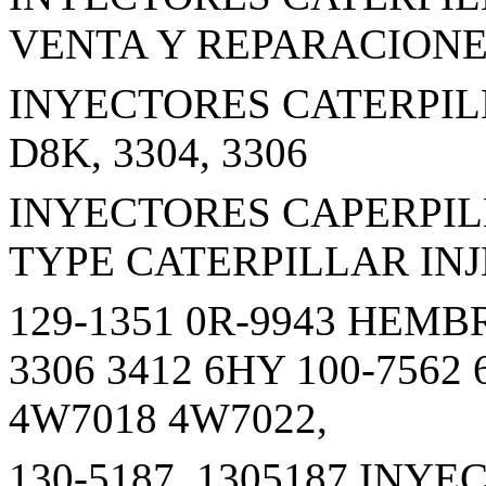
VENTA Y REPARACION
INYECTORES CATERPILLA
D8K, 3304, 3306
INYECTORES CAPERPILL
TYPE CATERPILLAR IN
129-1351 0R-9943 HEM
3306 3412 6HY 100-7562
4W7018 4W7022,
130-5187, 1305187 INY