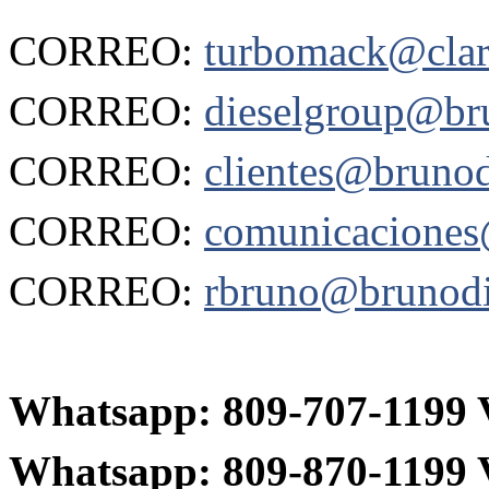
CORREO:
turbomack@clar
CORREO:
dieselgroup@br
CORREO:
clientes@brunod
CORREO:
comunicaciones
CORREO:
rbruno@brunodi
Whatsapp: 809-707-119
Whatsapp:
809-870-1199