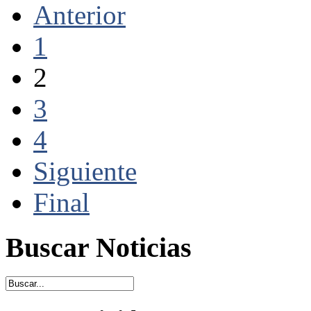
Anterior
1
2
3
4
Siguiente
Final
Buscar Noticias