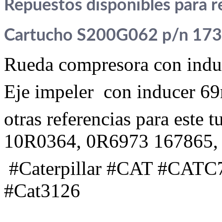
Repuestos disponibles para re
Cartucho S200G062 p/n 173
Rueda compresora con ind
Eje impeler con inducer 
otras referencias para este 
10R0364, 0R6973 167865,
#Caterpillar #CAT #CATC7 
#Cat3126